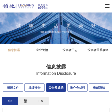
信息披露
企业管治
投资者日志
投资者关系联络
信息披露
Information Disclosure
招股文件
业绩报告
公告及通函
推介会材料
电邮通知
中
繁
EN