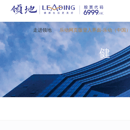
走进领地
乐动网页版登入界面-乐动（中国