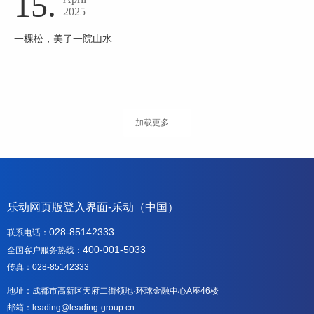
15.
2025
一棵松，美了一院山水
加载更多.....
乐动网页版登入界面-乐动（中国）
028-85142333
联系电话：
400-001-5033
全国客户服务热线：
传真：028-85142333
地址：成都市高新区天府二街领地·环球金融中心A座46楼
邮箱：leading@leading-group.cn