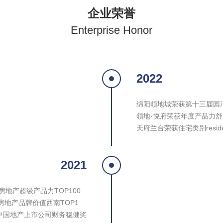
企业荣誉
Enterprise Honor
2022
绵阳领地城荣获第十三届园
领地·悦府荣获年度产品力舒
天府兰台荣获住宅类别residen
2021
房地产超级产品力TOP100   
地产品牌价值西南TOP1    
中国地产上市公司财务稳健奖