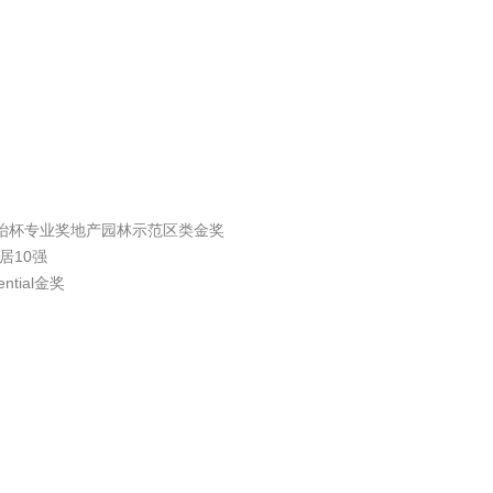
冶杯专业奖地产园林示范区类金奖
居10强
tial金奖