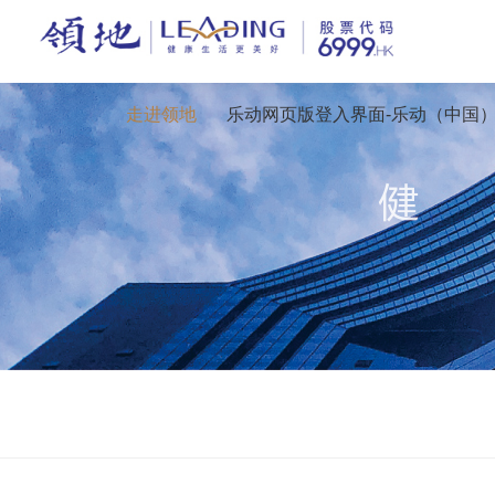
走进领地
乐动网页版登入界面-乐动（中国