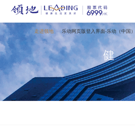
走进领地
乐动网页版登入界面-乐动（中国