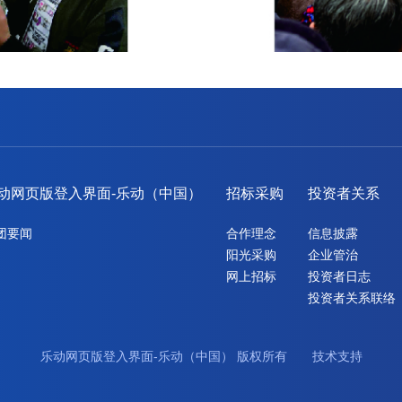
动网页版登入界面-乐动（中国）
招标采购
投资者关系
团要闻
合作理念
信息披露
阳光采购
企业管治
网上招标
投资者日志
投资者关系联络
乐动网页版登入界面-乐动（中国） 版权所有 技术支持