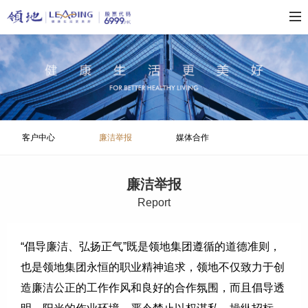
客户中心
廉洁举报
媒体合作
廉洁举报
R
eport
“倡导廉洁、弘扬正气”既是领地集团遵循的道德准则，
也是领地集团永恒的职业精神追求，领地不仅致力于创
造廉洁公正的工作作风和良好的合作氛围，而且倡导透