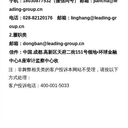
手机：18030877532（微信同号） 邮箱：jiancha@le
ading-group.cn
电话：028-82120176 邮箱：linghang@leading-gr
oup.cn
2.履职类
邮箱：dongban@leading-group.cn
信件：中国.成都.高新区天府二街151号领地•环球金融
中心A座审计监察中心收
注：非舞弊相关类的客户投诉本网站不受理，请按以下
方式处理：
客户投诉电话：400-001-5033