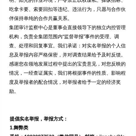
明、阳光的作业环境，严令禁止以权谋私、操纵招标、
吃拿卡要、索要回扣等违纪、违法行为，只愿与合作伙
伴保持单纯的合作共赢关系。
集团审计监察中心是董事会直接领导下的独立内控管理
机构，负责全集团范围内“监督举报”事件的受理、调
查、处理和回复事宜。我们承诺：对实名举报的个人信
息及举报内容严格保密，并对调查结果给予及时反馈。
感谢您在领地发展过程中提出的宝贵意见，对您反映的
情况，一经查证属实，我们将根据事件的性质、影响程
度及举报者的配合情况，对举报者给予一定的经济奖
励。
提倡实名举报，举报方式：
1.舞弊类