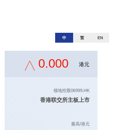
中
繁
EN
0.000
港元
领地控股06999.HK
香港联交所主板上市
最高/港元